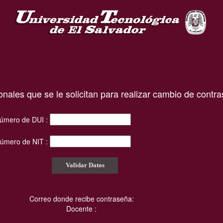
onales que se le solicitan para realizar cambio de contr
úmero de DUI :
úmero de NIT :
Correo donde recibe contraseña:
Docente :