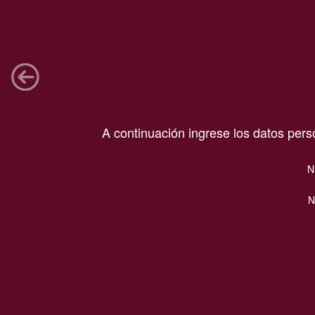
A continuación ingrese los datos pers
N
N